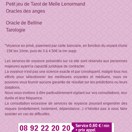
Petit jeu de Tarot de Melle Lenormand
Oracles des anges
Oracle de Belline
Tarologie
*Voyance en privé, paiement par carte bancaire, en fonction du voyant choisi
: 15€ les 10mn, puis de 3 à 4.50€ la mn supp.
Les services de voyance présentés sur ce site sont réservés aux personnes
majeures ayant la capacité juridique de contracter.
La voyance n'est pas une science exacte et par conséquent, malgré tous nos
efforts pour sélectionner les meilleures voyantes et médiums, nous ne
pouvons vous fournir aucune garantie de résultat sur les prédictions ou leurs
datations.
Nous vous invitons à être particulièrement vigilant sur vos consultations, leur
durée et leur fréquence.
La consultation excessive de services de voyance pouvant engendrer des
risques (endettement, isolement, dépendance...) n’hésitez pas à vous faire
assister en cas de difficultés.