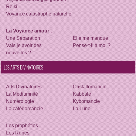
Reiki
Voyance catastrophe naturelle
La Voyance amour :
Une Séparation
Elle me manque
Vais je avoir des
Pense-t-il à moi ?
nouvelles ?
LES ARTS DIVINATOIRES
Arts Divinatoires
Cristallomancie
La Médiumnité
Kabbale
Numérologie
Kybomancie
La cafédomancie
La Lune
Les prophéties
Les Runes