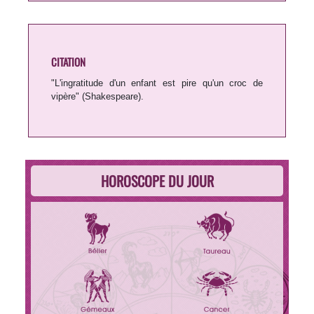
CITATION
"L'ingratitude d'un enfant est pire qu'un croc de
vipère" (Shakespeare).
HOROSCOPE DU JOUR