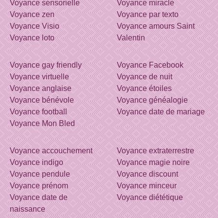
Voyance sensorielle
Voyance miracle
Voyance zen
Voyance par texto
Voyance Visio
Voyance amours Saint
Voyance loto
Valentin
Voyance gay friendly
Voyance Facebook
Voyance virtuelle
Voyance de nuit
Voyance anglaise
Voyance étoiles
Voyance bénévole
Voyance généalogie
Voyance football
Voyance date de mariage
Voyance Mon Bled
Voyance accouchement
Voyance extraterrestre
Voyance indigo
Voyance magie noire
Voyance pendule
Voyance discount
Voyance prénom
Voyance minceur
Voyance date de
Voyance diététique
naissance