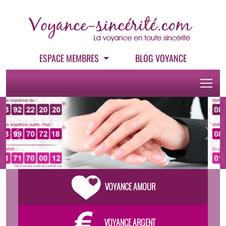
ESPACE MEMBRES
BLOG VOYANCE
Previous
Next
VOYANCE AMOUR
VOYANCE ARGENT