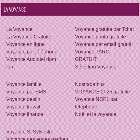
LA VOYANCE
La Voyance
Voyance gratuite par Tchat
La Voyance Gratuite
Voyance photo gratuite
Voyance en ligne
Voyance par email gratuit
Voyance par téléphone
Voyance TAROT
Voyance Audiotel dom
GRATUIT
tom
Sélection Voyance
Voyance famille
Nostradamus
Voyance par SMS
VOYANCE 2026 gratuite
Voyance destin
Voyance NOEL par
Voyance travail
téléphone
Voyance finance
Noël et la voyance
Voyance St Sylvestre
Voyance des anges gardien