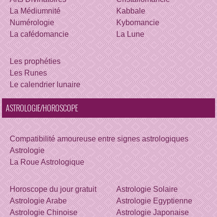
La Médiumnité
Kabbale
Numérologie
Kybomancie
La cafédomancie
La Lune
Les prophéties
Les Runes
Le calendrier lunaire
ASTROLOGIE/HOROSCOPE
Compatibilité amoureuse entre signes astrologiques
Astrologie
La Roue Astrologique
Horoscope du jour gratuit
Astrologie Solaire
Astrologie Arabe
Astrologie Egyptienne
Astrologie Chinoise
Astrologie Japonaise