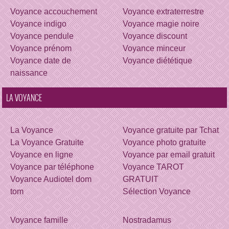
Voyance accouchement
Voyance extraterrestre
Voyance indigo
Voyance magie noire
Voyance pendule
Voyance discount
Voyance prénom
Voyance minceur
Voyance date de
Voyance diététique
naissance
LA VOYANCE
La Voyance
Voyance gratuite par Tchat
La Voyance Gratuite
Voyance photo gratuite
Voyance en ligne
Voyance par email gratuit
Voyance par téléphone
Voyance TAROT
Voyance Audiotel dom
GRATUIT
tom
Sélection Voyance
Voyance famille
Nostradamus