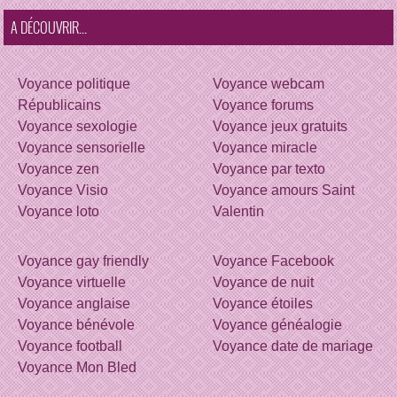
A DÉCOUVRIR...
Voyance politique
Voyance webcam
Républicains
Voyance forums
Voyance sexologie
Voyance jeux gratuits
Voyance sensorielle
Voyance miracle
Voyance zen
Voyance par texto
Voyance Visio
Voyance amours Saint
Voyance loto
Valentin
Voyance gay friendly
Voyance Facebook
Voyance virtuelle
Voyance de nuit
Voyance anglaise
Voyance étoiles
Voyance bénévole
Voyance généalogie
Voyance football
Voyance date de mariage
Voyance Mon Bled