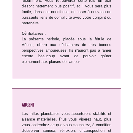
récemment. Vous retrouverez cette fois un état
d'esprit nettement plus positif, et il vous sera plus
facile, dans ces conditions, de tisser à nouveau de
puissants liens de complicité avec votre conjoint ou
partenaire.
Célibataires :
La présente période, placée sous la férule de
Vénus, offrira aux célibataires de très bonnes
perspectives amoureuses. Ils n'auront pas à ramer
encore beaucoup avant de pouvoir goûter
pleinement aux plaisirs de l'amour.
ARGENT
Les influx planétaires vous apporteront stabilité et
aisance matérielles. Plus vous viserez haut, plus
vous obtiendrez ce que vous souhaitez, à condition
d'observer sérieux, réflexion, circonspection et