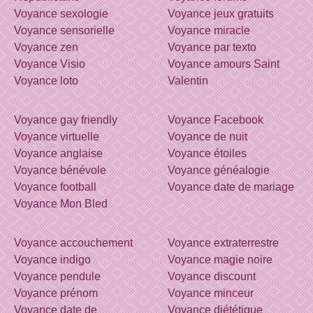
Voyance sexologie
Voyance jeux gratuits
Voyance sensorielle
Voyance miracle
Voyance zen
Voyance par texto
Voyance Visio
Voyance amours Saint
Voyance loto
Valentin
Voyance gay friendly
Voyance Facebook
Voyance virtuelle
Voyance de nuit
Voyance anglaise
Voyance étoiles
Voyance bénévole
Voyance généalogie
Voyance football
Voyance date de mariage
Voyance Mon Bled
Voyance accouchement
Voyance extraterrestre
Voyance indigo
Voyance magie noire
Voyance pendule
Voyance discount
Voyance prénom
Voyance minceur
Voyance date de
Voyance diététique