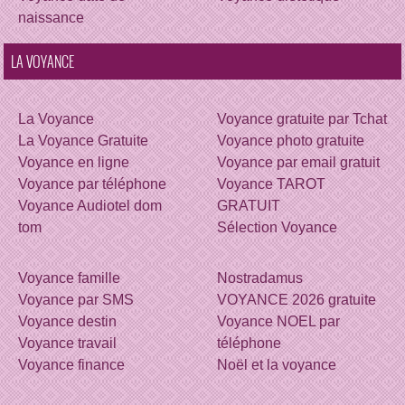
naissance
LA VOYANCE
La Voyance
Voyance gratuite par Tchat
La Voyance Gratuite
Voyance photo gratuite
Voyance en ligne
Voyance par email gratuit
Voyance par téléphone
Voyance TAROT
Voyance Audiotel dom
GRATUIT
tom
Sélection Voyance
Voyance famille
Nostradamus
Voyance par SMS
VOYANCE 2026 gratuite
Voyance destin
Voyance NOEL par
Voyance travail
téléphone
Voyance finance
Noël et la voyance