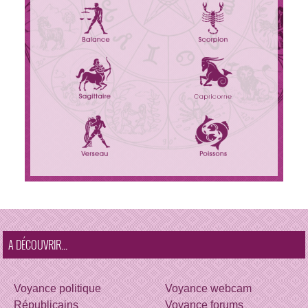
A DÉCOUVRIR...
Voyance politique
Voyance webcam
Républicains
Voyance forums