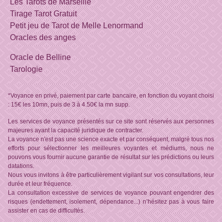
Les Tarots de Marseille
Tirage Tarot Gratuit
Petit jeu de Tarot de Melle Lenormand
Oracles des anges
Oracle de Belline
Tarologie
*Voyance en privé, paiement par carte bancaire, en fonction du voyant choisi
: 15€ les 10mn, puis de 3 à 4.50€ la mn supp.
Les services de voyance présentés sur ce site sont réservés aux personnes
majeures ayant la capacité juridique de contracter.
La voyance n'est pas une science exacte et par conséquent, malgré tous nos
efforts pour sélectionner les meilleures voyantes et médiums, nous ne
pouvons vous fournir aucune garantie de résultat sur les prédictions ou leurs
datations.
Nous vous invitons à être particulièrement vigilant sur vos consultations, leur
durée et leur fréquence.
La consultation excessive de services de voyance pouvant engendrer des
risques (endettement, isolement, dépendance...) n’hésitez pas à vous faire
assister en cas de difficultés.