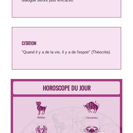
dialogue seront plus efficaces.
CITATION
"Quand il y a de la vie, il y a de l'espoir" (Théocrite).
HOROSCOPE DU JOUR