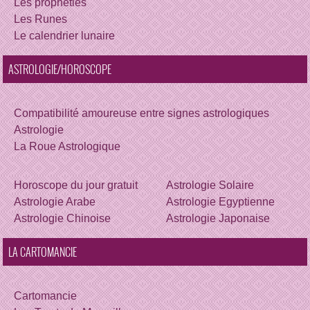
Les prophéties
Les Runes
Le calendrier lunaire
ASTROLOGIE/HOROSCOPE
Compatibilité amoureuse entre signes astrologiques
Astrologie
La Roue Astrologique
Horoscope du jour gratuit
Astrologie Solaire
Astrologie Arabe
Astrologie Egyptienne
Astrologie Chinoise
Astrologie Japonaise
LA CARTOMANCIE
Cartomancie