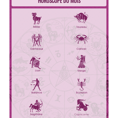
HOROSCOPE DU MOIS