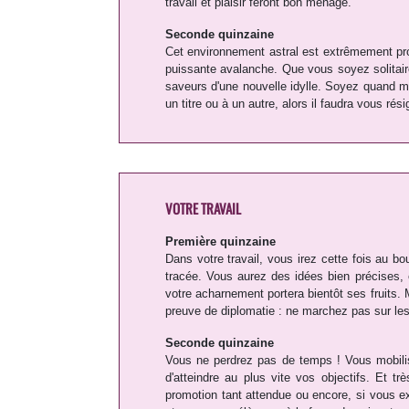
travail et plaisir feront bon ménage.
Seconde quinzaine
Cet environnement astral est extrêmement pr
puissante avalanche. Que vous soyez solitai
saveurs d'une nouvelle idylle. Soyez quand m
un titre ou à un autre, alors il faudra vous rés
VOTRE TRAVAIL
Première quinzaine
Dans votre travail, vous irez cette fois au bo
tracée. Vous aurez des idées bien précises, 
votre acharnement portera bientôt ses fruits. 
preuve de diplomatie : ne marchez pas sur les
Seconde quinzaine
Vous ne perdrez pas de temps ! Vous mobilise
d'atteindre au plus vite vos objectifs. Et tr
promotion tant attendue ou encore, si vous e