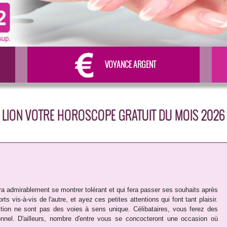
VOYANCE ARGENT
LION VOTRE HOROSCOPE GRATUIT DU MOIS 2026
ura admirablement se montrer tolérant et qui fera passer ses souhaits après
s vis-à-vis de l'autre, et ayez ces petites attentions qui font tant plaisir.
ction ne sont pas des voies à sens unique. Célibataires, vous ferez des
onnel. D'ailleurs, nombre d'entre vous se concocteront une occasion où