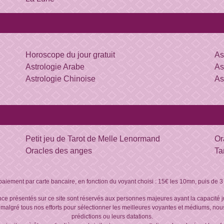
Horoscope du jour gratuit
As
Astrologie Arabe
As
Astrologie Chinoise
As
Petit jeu de Tarot de Melle Lenormand
Or
Oracles des anges
Ta
paiement par carte bancaire, en fonction du voyant choisi : 15€ les 10mn, puis de 3
ce présentés sur ce site sont réservés aux personnes majeures ayant la capacité ju
malgré tous nos efforts pour sélectionner les meilleures voyantes et médiums, nous
prédictions ou leurs datations.