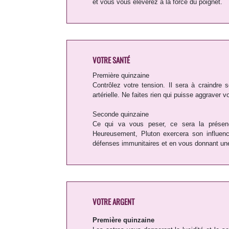
et vous vous élèverez à la force du poignet.
VOTRE SANTÉ
Première quinzaine
Contrôlez votre tension. Il sera à craindre 
artérielle. Ne faites rien qui puisse aggraver 
Seconde quinzaine
Ce qui va vous peser, ce sera la présen
Heureusement, Pluton exercera son influenc
défenses immunitaires et en vous donnant un
VOTRE ARGENT
Première quinzaine