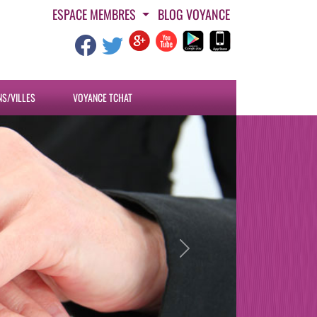
ESPACE MEMBRES
BLOG VOYANCE
NS/VILLES
VOYANCE TCHAT
Next