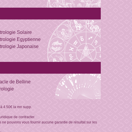
trologie Solaire
trologie Egyptienne
trologie Japonaise
acle de Belline
rologie
 à 4.50€ la mn supp.
ridique de contracter.
 ne pouvons vous fournir aucune garantie de résultat sur les