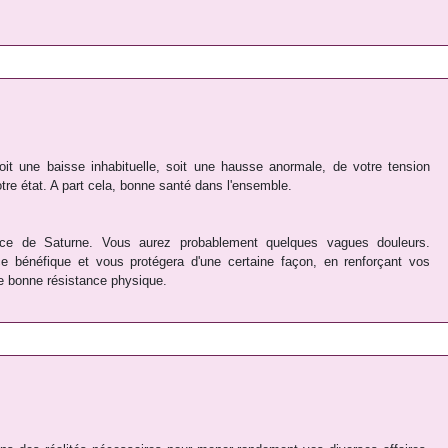
soit une baisse inhabituelle, soit une hausse anormale, de votre tension
votre état. A part cela, bonne santé dans l'ensemble.
ce de Saturne. Vous aurez probablement quelques vagues douleurs.
e bénéfique et vous protégera d'une certaine façon, en renforçant vos
e bonne résistance physique.