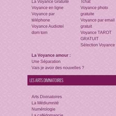
La Voyance Gratuite
Tchat
Voyance en ligne
Voyance photo
Voyance par
gratuite
téléphone
Voyance par email
Voyance Audiotel
gratuit
dom tom
Voyance TAROT
GRATUIT
Sélection Voyance
La Voyance amour :
Une Séparation
Vais je avoir des nouvelles ?
LES ARTS DIVINATOIRES
Arts Divinatoires
La Médiumnité
Numérologie
La cafédomancie