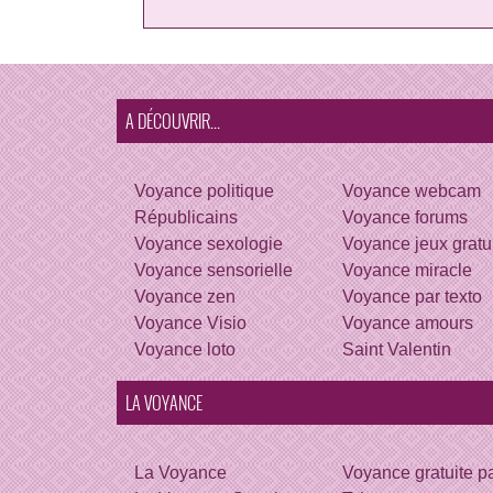
A DÉCOUVRIR...
Voyance politique
Voyance webcam
Républicains
Voyance forums
Voyance sexologie
Voyance jeux gratu
Voyance sensorielle
Voyance miracle
Voyance zen
Voyance par texto
Voyance Visio
Voyance amours
Voyance loto
Saint Valentin
LA VOYANCE
La Voyance
Voyance gratuite p