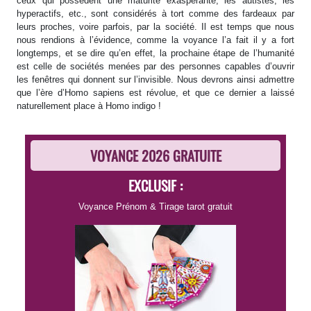
ceux qui possèdent une maturité exaspérante, les autistes, les
hyperactifs, etc., sont considérés à tort comme des fardeaux par
leurs proches, voire parfois, par la société. Il est temps que nous
nous rendions à l’évidence, comme la voyance l’a fait il y a fort
longtemps, et se dire qu’en effet, la prochaine étape de l’humanité
est celle de sociétés menées par des personnes capables d’ouvrir
les fenêtres qui donnent sur l’invisible. Nous devrons ainsi admettre
que l’ère d’Homo sapiens est révolue, et que ce dernier a laissé
naturellement place à Homo indigo !
VOYANCE 2026 GRATUITE
EXCLUSIF :
Voyance Prénom
&
Tirage tarot gratuit