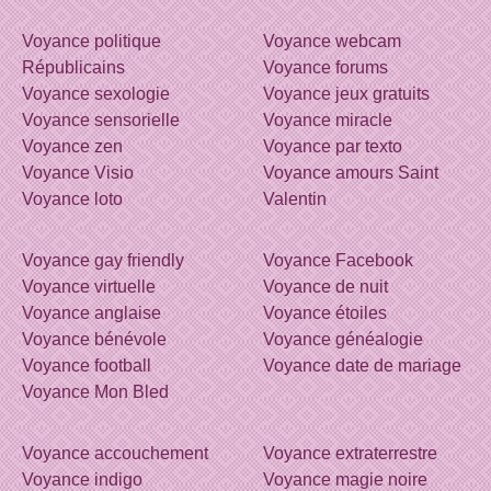
Voyance politique
Voyance webcam
Républicains
Voyance forums
Voyance sexologie
Voyance jeux gratuits
Voyance sensorielle
Voyance miracle
Voyance zen
Voyance par texto
Voyance Visio
Voyance amours Saint
Voyance loto
Valentin
Voyance gay friendly
Voyance Facebook
Voyance virtuelle
Voyance de nuit
Voyance anglaise
Voyance étoiles
Voyance bénévole
Voyance généalogie
Voyance football
Voyance date de mariage
Voyance Mon Bled
Voyance accouchement
Voyance extraterrestre
Voyance indigo
Voyance magie noire