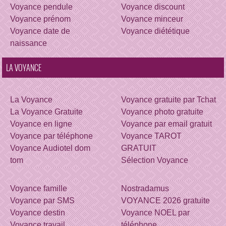
Voyance pendule
Voyance discount
Voyance prénom
Voyance minceur
Voyance date de
Voyance diététique
naissance
LA VOYANCE
La Voyance
Voyance gratuite par Tchat
La Voyance Gratuite
Voyance photo gratuite
Voyance en ligne
Voyance par email gratuit
Voyance par téléphone
Voyance TAROT
Voyance Audiotel dom
GRATUIT
tom
Sélection Voyance
Voyance famille
Nostradamus
Voyance par SMS
VOYANCE 2026 gratuite
Voyance destin
Voyance NOEL par
Voyance travail
téléphone