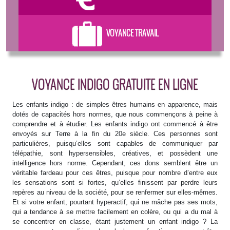
VOYANCE TRAVAIL
VOYANCE INDIGO GRATUITE EN LIGNE
Les enfants indigo : de simples êtres humains en apparence, mais
dotés de capacités hors normes, que nous commençons à peine à
comprendre et à étudier. Les enfants indigo ont commencé à être
envoyés sur Terre à la fin du 20e siècle. Ces personnes sont
particulières, puisqu’elles sont capables de communiquer par
télépathie, sont hypersensibles, créatives, et possèdent une
intelligence hors norme. Cependant, ces dons semblent être un
véritable fardeau pour ces êtres, puisque pour nombre d’entre eux
les sensations sont si fortes, qu’elles finissent par perdre leurs
repères au niveau de la société, pour se renfermer sur elles-mêmes.
Et si votre enfant, pourtant hyperactif, qui ne mâche pas ses mots,
qui a tendance à se mettre facilement en colère, ou qui a du mal à
se concentrer en classe, étant justement un enfant indigo ? La