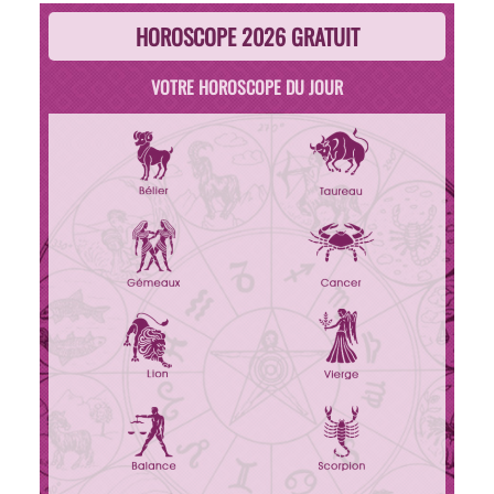
HOROSCOPE 2026 GRATUIT
VOTRE HOROSCOPE DU JOUR