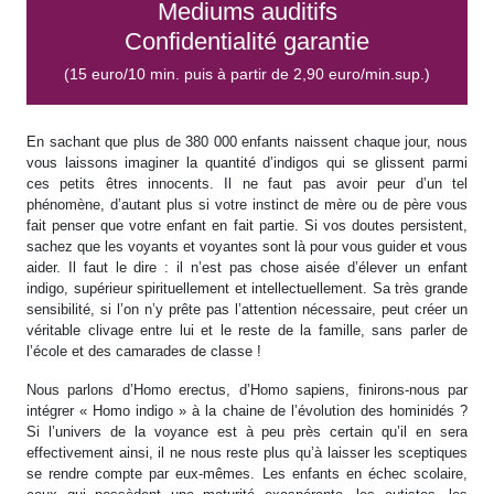
Mediums auditifs
Confidentialité garantie
(15 euro/10 min. puis à partir de 2,90 euro/min.sup.)
En sachant que plus de 380 000 enfants naissent chaque jour, nous
vous laissons imaginer la quantité d’indigos qui se glissent parmi
ces petits êtres innocents. Il ne faut pas avoir peur d’un tel
phénomène, d’autant plus si votre instinct de mère ou de père vous
fait penser que votre enfant en fait partie. Si vos doutes persistent,
sachez que les voyants et voyantes sont là pour vous guider et vous
aider. Il faut le dire : il n’est pas chose aisée d’élever un enfant
indigo, supérieur spirituellement et intellectuellement. Sa très grande
sensibilité, si l’on n’y prête pas l’attention nécessaire, peut créer un
véritable clivage entre lui et le reste de la famille, sans parler de
l’école et des camarades de classe !
Nous parlons d’Homo erectus, d’Homo sapiens, finirons-nous par
intégrer « Homo indigo » à la chaine de l’évolution des hominidés ?
Si l’univers de la voyance est à peu près certain qu’il en sera
effectivement ainsi, il ne nous reste plus qu’à laisser les sceptiques
se rendre compte par eux-mêmes. Les enfants en échec scolaire,