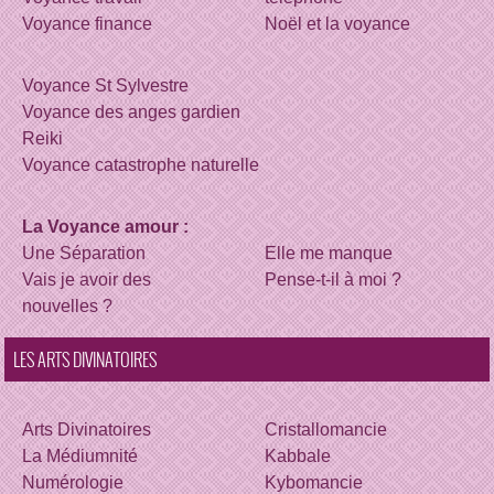
Voyance finance
Noël et la voyance
Voyance St Sylvestre
Voyance des anges gardien
Reiki
Voyance catastrophe naturelle
La Voyance amour :
Une Séparation
Elle me manque
Vais je avoir des
Pense-t-il à moi ?
nouvelles ?
LES ARTS DIVINATOIRES
Arts Divinatoires
Cristallomancie
La Médiumnité
Kabbale
Numérologie
Kybomancie