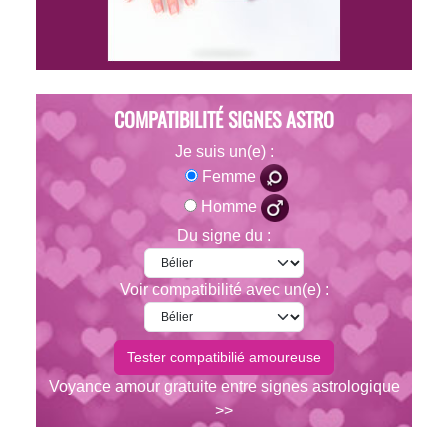
COMPATIBILITÉ SIGNES ASTRO
Je suis un(e) :
Femme
Homme
Du signe du :
Voir compatibilité avec un(e) :
Voyance amour gratuite entre signes astrologique
>>