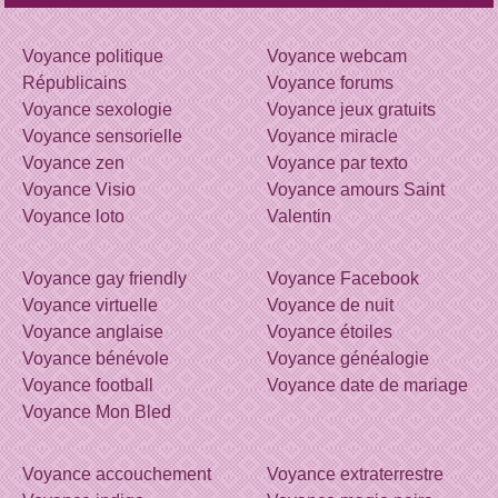
Voyance politique
Voyance webcam
Républicains
Voyance forums
Voyance sexologie
Voyance jeux gratuits
Voyance sensorielle
Voyance miracle
Voyance zen
Voyance par texto
Voyance Visio
Voyance amours Saint
Voyance loto
Valentin
Voyance gay friendly
Voyance Facebook
Voyance virtuelle
Voyance de nuit
Voyance anglaise
Voyance étoiles
Voyance bénévole
Voyance généalogie
Voyance football
Voyance date de mariage
Voyance Mon Bled
Voyance accouchement
Voyance extraterrestre