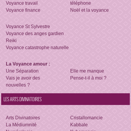
Voyance travail
téléphone
Voyance finance
Noël et la voyance
Voyance St Sylvestre
Voyance des anges gardien
Reiki
Voyance catastrophe naturelle
La Voyance amour :
Une Séparation
Elle me manque
Vais je avoir des
Pense-t-il à moi ?
nouvelles ?
LES ARTS DIVINATOIRES
Arts Divinatoires
Cristallomancie
La Médiumnité
Kabbale