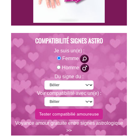
COMPATIBILITÉ SIGNES ASTRO
Je suis un(e) :
Femme
Homme
Du signe du :
Voir compatibilité avec un(e) :
Voyance amour gratuite entre signes astrologique
>>