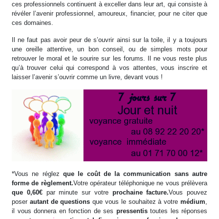
ces professionnels continuent à exceller dans leur art, qui consiste à
révéler l’avenir professionnel, amoureux, financier, pour ne citer que
ces domaines.
Il ne faut pas avoir peur de s’ouvrir ainsi sur la toile, il y a toujours
une oreille attentive, un bon conseil, ou de simples mots pour
retrouver le moral et le sourire sur les forums. Il ne vous reste plus
qu’à trouver celui qui correspond à vos attentes, vous inscrire et
laisser l’avenir s’ouvrir comme un livre, devant vous !
*Vous ne réglez
que le coût de la communication sans autre
forme de règlement.
Votre opérateur téléphonique ne vous prélèvera
que 0,60€
par minute sur votre
prochaine facture.
Vous pouvez
poser
autant de questions
que vous le souhaitez à votre
médium
,
il vous donnera en fonction de ses
pressentis
toutes les réponses