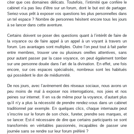
citer que ces domaines délicats. Toutefois, l’intimité que confère le
cabinet n’a pas lieu d’être sur un forum, dont le but est de partager.
Seriez-vous prêt à exposer vos questions les plus personnelles dans
un tel espace ? Nombre de personnes hésitent encore tous les jours
à se lancer dans cette aventure.
Certains doivent se poser des questions quant à l’intérêt de faire de
la voyance ou de faire appel à un appel à un voyant à travers un
forum. Les avantages sont multiples. Outre l’on peut tout à fait parler
entre membres, trouver une ou plusieurs oreilles attentives, sans
pour autant passer par la case voyance, on peut également tomber
sur une personne douée dans l’art de la divination. En effet, une fois
encore, sur ces espaces spécialisés, nombreux sont les habitués
qui possèdent le don de médiumnité.
De nos jours, avec l’avènement des réseaux sociaux, nous avons un
peu moins de mal à exposer nos interrogations, nos joies et nos
peines sur internet. Il en va de même pour la voyance, d’autant plus
qu’il n’y a plus la nécessité de prendre rendez-vous dans un cabinet
traditionnel par exemple. En quelques clics, chaque internaute peut
s’inscrire sur le forum de son choix, fureter, prendre ses marques, et
se lancer. Est-il nécessaire de dire que certains participants se sont
transformés en véritables passionnés, incapables de passer une
journée sans se rendre sur leur forum préféré ?