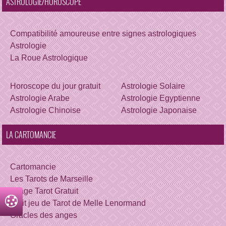
ASTROLOGIE/HOROSCOPE
Compatibilité amoureuse entre signes astrologiques
Astrologie
La Roue Astrologique
Horoscope du jour gratuit
Astrologie Solaire
Astrologie Arabe
Astrologie Egyptienne
Astrologie Chinoise
Astrologie Japonaise
LA CARTOMANCIE
Cartomancie
Les Tarots de Marseille
Tirage Tarot Gratuit
Petit jeu de Tarot de Melle Lenormand
Oracles des anges