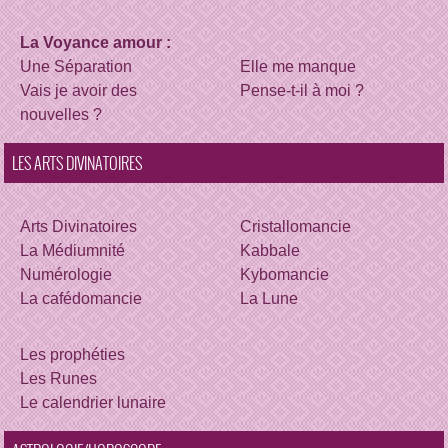
La Voyance amour :
Une Séparation
Elle me manque
Vais je avoir des
Pense-t-il à moi ?
nouvelles ?
LES ARTS DIVINATOIRES
Arts Divinatoires
Cristallomancie
La Médiumnité
Kabbale
Numérologie
Kybomancie
La cafédomancie
La Lune
Les prophéties
Les Runes
Le calendrier lunaire