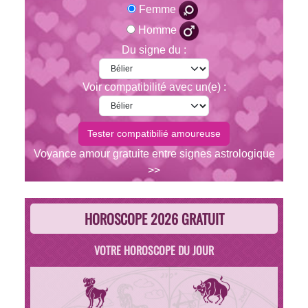
Femme
Homme
Du signe du :
Voir compatibilité avec un(e) :
Voyance amour gratuite entre signes astrologique
>>
HOROSCOPE 2026 GRATUIT
VOTRE HOROSCOPE DU JOUR