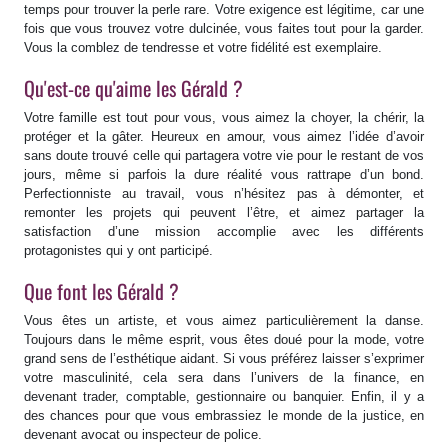
temps pour trouver la perle rare. Votre exigence est légitime, car une
fois que vous trouvez votre dulcinée, vous faites tout pour la garder.
Vous la comblez de tendresse et votre fidélité est exemplaire.
Qu'est-ce qu'aime les Gérald ?
Votre famille est tout pour vous, vous aimez la choyer, la chérir, la
protéger et la gâter. Heureux en amour, vous aimez l’idée d’avoir
sans doute trouvé celle qui partagera votre vie pour le restant de vos
jours, même si parfois la dure réalité vous rattrape d’un bond.
Perfectionniste au travail, vous n’hésitez pas à démonter, et
remonter les projets qui peuvent l’être, et aimez partager la
satisfaction d’une mission accomplie avec les différents
protagonistes qui y ont participé.
Que font les Gérald ?
Vous êtes un artiste, et vous aimez particulièrement la danse.
Toujours dans le même esprit, vous êtes doué pour la mode, votre
grand sens de l’esthétique aidant. Si vous préférez laisser s’exprimer
votre masculinité, cela sera dans l’univers de la finance, en
devenant trader, comptable, gestionnaire ou banquier. Enfin, il y a
des chances pour que vous embrassiez le monde de la justice, en
devenant avocat ou inspecteur de police.