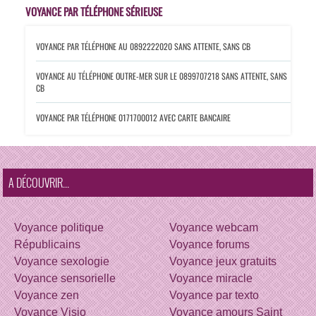
VOYANCE PAR TÉLÉPHONE SÉRIEUSE
VOYANCE PAR TÉLÉPHONE AU 0892222020
SANS ATTENTE, SANS CB
VOYANCE AU TÉLÉPHONE OUTRE-MER SUR LE 0899707218
SANS ATTENTE, SANS
CB
VOYANCE PAR TÉLÉPHONE 0171700012
AVEC CARTE BANCAIRE
A DÉCOUVRIR...
Voyance politique
Voyance webcam
Républicains
Voyance forums
Voyance sexologie
Voyance jeux gratuits
Voyance sensorielle
Voyance miracle
Voyance zen
Voyance par texto
Voyance Visio
Voyance amours Saint