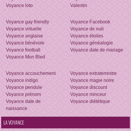
Voyance loto
Valentin
Voyance gay friendly
Voyance Facebook
Voyance virtuelle
Voyance de nuit
Voyance anglaise
Voyance étoiles
Voyance bénévole
Voyance généalogie
Voyance football
Voyance date de mariage
Voyance Mon Bled
Voyance accouchement
Voyance extraterrestre
Voyance indigo
Voyance magie noire
Voyance pendule
Voyance discount
Voyance prénom
Voyance minceur
Voyance date de
Voyance diététique
naissance
LA VOYANCE