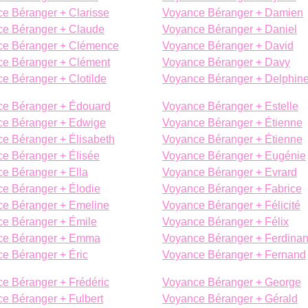
e Béranger + Clarisse
Voyance Béranger + Damien
e Béranger + Claude
Voyance Béranger + Daniel
ce Béranger + Clémence
Voyance Béranger + David
e Béranger + Clément
Voyance Béranger + Davy
e Béranger + Clotilde
Voyance Béranger + Delphin
e Béranger + Édouard
Voyance Béranger + Estelle
e Béranger + Edwige
Voyance Béranger + Étienne
e Béranger + Élisabeth
Voyance Béranger + Étienne
e Béranger + Élisée
Voyance Béranger + Eugénie
e Béranger + Ella
Voyance Béranger + Evrard
e Béranger + Élodie
Voyance Béranger + Fabrice
e Béranger + Emeline
Voyance Béranger + Félicité
e Béranger + Émile
Voyance Béranger + Félix
ce Béranger + Emma
Voyance Béranger + Ferdina
e Béranger + Éric
Voyance Béranger + Fernand
e Béranger + Frédéric
Voyance Béranger + George
e Béranger + Fulbert
Voyance Béranger + Gérald