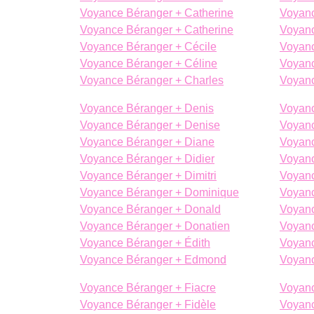
Voyance Béranger + Catherine
Voyanc
Voyance Béranger + Catherine
Voyanc
Voyance Béranger + Cécile
Voyan
Voyance Béranger + Céline
Voyanc
Voyance Béranger + Charles
Voyanc
Voyance Béranger + Denis
Voyanc
Voyance Béranger + Denise
Voyanc
Voyance Béranger + Diane
Voyanc
Voyance Béranger + Didier
Voyanc
Voyance Béranger + Dimitri
Voyanc
Voyance Béranger + Dominique
Voyanc
Voyance Béranger + Donald
Voyanc
Voyance Béranger + Donatien
Voyanc
Voyance Béranger + Édith
Voyan
Voyance Béranger + Edmond
Voyanc
Voyance Béranger + Fiacre
Voyanc
Voyance Béranger + Fidèle
Voyanc