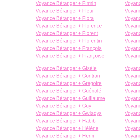
Voyance Béranger + Firmin
Voyanc
Voyance Béranger + Fleur
Voyanc
Voyance Béranger + Flora
Voyanc
Voyance Béranger + Florence
Voyanc
Voyance Béranger + Florent
Voyanc
Voyance Béranger + Florentin
Voyanc
Voyance Béranger + François
Voyanc
Voyance Béranger + Françoise
Voyanc
Voyance Béranger + Gisèle
Voyan
Voyance Béranger + Gontran
Voyanc
Voyance Béranger + Grégoire
Voyanc
Voyance Béranger + Guénolé
Voyanc
Voyance Béranger + Guillaume
Voyanc
Voyance Béranger + Guy
Voyanc
Voyance Béranger + Gwladys
Voyan
Voyance Béranger + Habib
Voyanc
Voyance Béranger + Hélène
Voyanc
Voyance Béranger + Henri
Voyanc