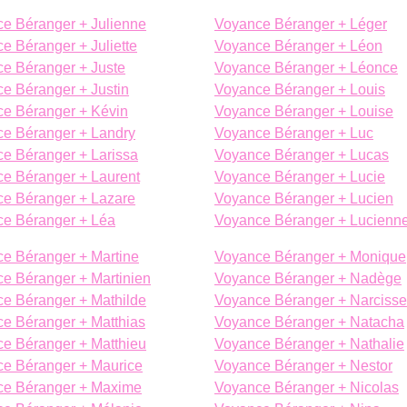
e Béranger + Julienne
Voyance Béranger + Léger
e Béranger + Juliette
Voyance Béranger + Léon
e Béranger + Juste
Voyance Béranger + Léonce
e Béranger + Justin
Voyance Béranger + Louis
e Béranger + Kévin
Voyance Béranger + Louise
e Béranger + Landry
Voyance Béranger + Luc
e Béranger + Larissa
Voyance Béranger + Lucas
e Béranger + Laurent
Voyance Béranger + Lucie
e Béranger + Lazare
Voyance Béranger + Lucien
e Béranger + Léa
Voyance Béranger + Lucienn
e Béranger + Martine
Voyance Béranger + Monique
e Béranger + Martinien
Voyance Béranger + Nadège
e Béranger + Mathilde
Voyance Béranger + Narcisse
e Béranger + Matthias
Voyance Béranger + Natacha
e Béranger + Matthieu
Voyance Béranger + Nathalie
e Béranger + Maurice
Voyance Béranger + Nestor
ce Béranger + Maxime
Voyance Béranger + Nicolas