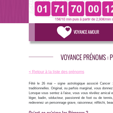
VOYANCE AMOUR
VOYANCE PRÉNOMS : P
< Retour à la liste des prénoms
Fêté le 26 mai – signe astrologique associé Cancer :
traditionnelles. Original, ou parfois marginal, vous donnez 
Lorsque vous sentez à l'aise, vous vous révélez amical et
léger, badin, séducteur, passionné de foot ou de tennis
redevenez un personnage grave, raisonneur, réfléchi, beau
Qu'est-ce qu'aime les Béranger ?