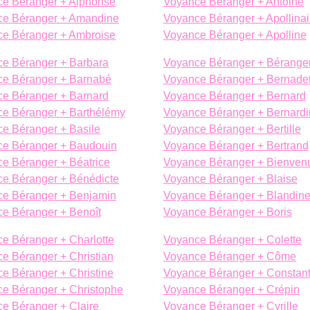
e Béranger + Alphonse
Voyance Béranger + Antoine
ce Béranger + Amandine
Voyance Béranger + Apollinai
e Béranger + Ambroise
Voyance Béranger + Apolline
e Béranger + Barbara
Voyance Béranger + Bérange
e Béranger + Barnabé
Voyance Béranger + Bernadet
e Béranger + Barnard
Voyance Béranger + Bernard
e Béranger + Barthélémy
Voyance Béranger + Bernardi
e Béranger + Basile
Voyance Béranger + Bertille
e Béranger + Baudouin
Voyance Béranger + Bertrand
e Béranger + Béatrice
Voyance Béranger + Bienven
e Béranger + Bénédicte
Voyance Béranger + Blaise
e Béranger + Benjamin
Voyance Béranger + Blandin
e Béranger + Benoît
Voyance Béranger + Boris
e Béranger + Charlotte
Voyance Béranger + Colette
e Béranger + Christian
Voyance Béranger + Côme
e Béranger + Christine
Voyance Béranger + Constant
e Béranger + Christophe
Voyance Béranger + Crépin
e Béranger + Claire
Voyance Béranger + Cyrille