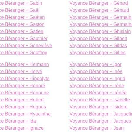
e Béranger + Gabin
Voyance Béranger + Gérard
e Béranger + Gaël
Voyance Béranger + Géraud
e Béranger + Gaétan
Voyance Béranger + Germain
e Béranger + Gaston
Voyance Béranger + Germain
e Béranger + Gatien
Voyance Béranger + Ghislain
e Béranger + Gauthier
Voyance Béranger + Gilbert
e Béranger + Geneviève
Voyance Béranger + Gildas
e Béranger + Geoffroy
Voyance Béranger + Gilles
ce Béranger + Hermann
Voyance Béranger + Igor
e Béranger + Hervé
Voyance Béranger + Inès
e Béranger + Hippolyte
Voyance Béranger + Ingrid
e Béranger + Honoré
Voyance Béranger + Irène
e Béranger + Honorine
Voyance Béranger + Irénée
e Béranger + Hubert
Voyance Béranger + Isabelle
ce Béranger + Hugues
Voyance Béranger + Isidore
e Béranger + Hyacinthe
Voyance Béranger + Jacqueli
e Béranger + Ida
Voyance Béranger + Jacques
e Béranger + Ignace
Voyance Béranger + Jean