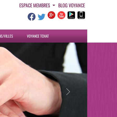
ESPACE MEMBRES
BLOG VOYANCE
NS/VILLES
VOYANCE TCHAT
Next