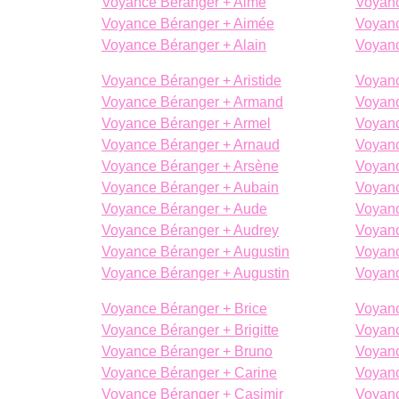
Voyance Béranger + Aimé
Voyanc
Voyance Béranger + Aimée
Voyan
Voyance Béranger + Alain
Voyanc
Voyance Béranger + Aristide
Voyanc
Voyance Béranger + Armand
Voyanc
Voyance Béranger + Armel
Voyanc
Voyance Béranger + Arnaud
Voyanc
Voyance Béranger + Arsène
Voyanc
Voyance Béranger + Aubain
Voyanc
Voyance Béranger + Aude
Voyanc
Voyance Béranger + Audrey
Voyanc
Voyance Béranger + Augustin
Voyanc
Voyance Béranger + Augustin
Voyanc
Voyance Béranger + Brice
Voyanc
Voyance Béranger + Brigitte
Voyanc
Voyance Béranger + Bruno
Voyanc
Voyance Béranger + Carine
Voyanc
Voyance Béranger + Casimir
Voyanc