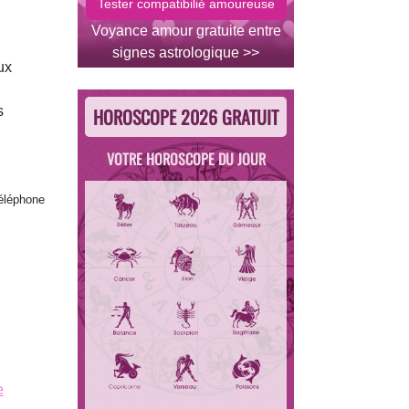
Voyance amour gratuite entre
signes astrologique >>
ux
s
HOROSCOPE 2026 GRATUIT
VOTRE HOROSCOPE DU JOUR
téléphone
e