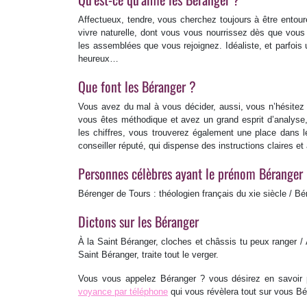
Affectueux, tendre, vous cherchez toujours à être entou
vivre naturelle, dont vous vous nourrissez dès que vous
les assemblées que vous rejoignez. Idéaliste, et parfois
heureux…
Que font les Béranger ?
Vous avez du mal à vous décider, aussi, vous n’hésitez pa
vous êtes méthodique et avez un grand esprit d’analyse,
les chiffres, vous trouverez également une place dans l
conseiller réputé, qui dispense des instructions claires et
Personnes célèbres ayant le prénom Béranger
Bérenger de Tours : théologien français du xie siècle / Bé
Dictons sur les Béranger
À la Saint Béranger, cloches et châssis tu peux ranger / À 
Saint Béranger, traite tout le verger.
Vous vous appelez Béranger ? vous désirez en savoir p
voyance par téléphone
qui vous révèlera tout sur vous Bé