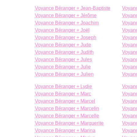
Voyance Béranger + Jean-Baptiste
Voyanc
Voyance Béranger + Jérôme
Voyanc
Voyance Béranger + Joachim
Voyanc
Voyance Béranger + Joël
Voyanc
Voyance Béranger + Joseph
Voyanc
Voyance Béranger + Jude
Voyanc
Voyance Béranger + Judith
Voyanc
Voyance Béranger + Jules
Voyanc
Voyance Béranger + Julie
Voyanc
Voyance Béranger + Julien
Voyanc
Voyance Béranger + Lydie
Voyanc
Voyance Béranger + Marc
Voyanc
Voyance Béranger + Marcel
Voyanc
Voyance Béranger + Marcelin
Voyanc
Voyance Béranger + Marcelle
Voyanc
Voyance Béranger + Marguerite
Voyanc
Voyance Béranger + Marina
Voyan