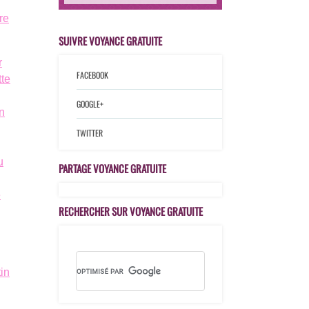
re
SUIVRE VOYANCE GRATUITE
r
FACEBOOK
te
GOOGLE+
n
TWITTER
u
PARTAGE VOYANCE GRATUITE
e
RECHERCHER SUR VOYANCE GRATUITE
in