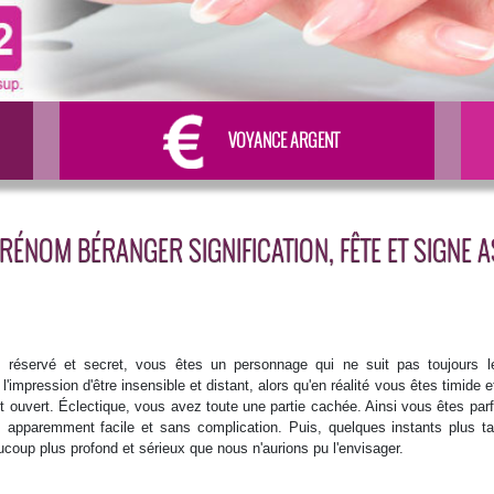
VOYANCE ARGENT
RÉNOM BÉRANGER SIGNIFICATION, FÊTE ET SIGNE 
 réservé et secret, vous êtes un personnage qui ne suit pas toujours l
l'impression d'être insensible et distant, alors qu'en réalité vous êtes timide et
 ouvert. Éclectique, vous avez toute une partie cachée. Ainsi vous êtes parfo
, apparemment facile et sans complication. Puis, quelques instants plus t
coup plus profond et sérieux que nous n'aurions pu l'envisager.