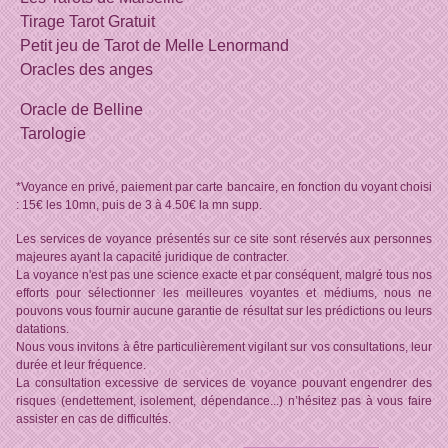
Tirage Tarot Gratuit
Petit jeu de Tarot de Melle Lenormand
Oracles des anges
Oracle de Belline
Tarologie
*Voyance en privé, paiement par carte bancaire, en fonction du voyant choisi
: 15€ les 10mn, puis de 3 à 4.50€ la mn supp.
Les services de voyance présentés sur ce site sont réservés aux personnes
majeures ayant la capacité juridique de contracter.
La voyance n'est pas une science exacte et par conséquent, malgré tous nos
efforts pour sélectionner les meilleures voyantes et médiums, nous ne
pouvons vous fournir aucune garantie de résultat sur les prédictions ou leurs
datations.
Nous vous invitons à être particulièrement vigilant sur vos consultations, leur
durée et leur fréquence.
La consultation excessive de services de voyance pouvant engendrer des
risques (endettement, isolement, dépendance...) n’hésitez pas à vous faire
assister en cas de difficultés.