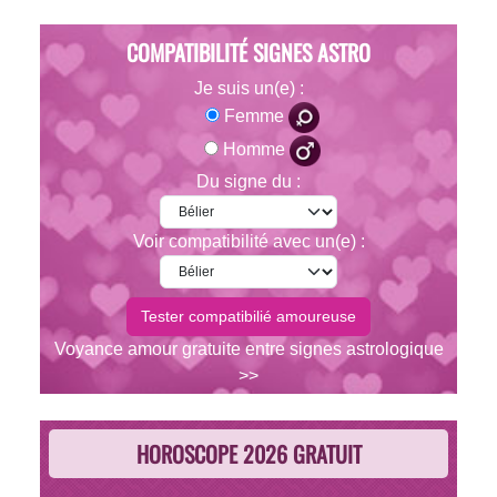
COMPATIBILITÉ SIGNES ASTRO
Je suis un(e) :
Femme
Homme
Du signe du :
Voir compatibilité avec un(e) :
Voyance amour gratuite entre signes astrologique
>>
HOROSCOPE 2026 GRATUIT