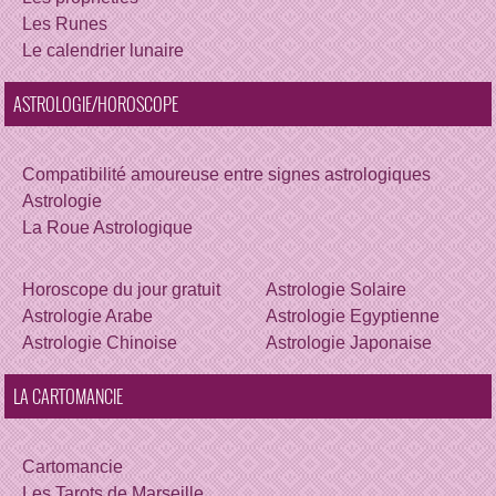
Les Runes
Le calendrier lunaire
ASTROLOGIE/HOROSCOPE
Compatibilité amoureuse entre signes astrologiques
Astrologie
La Roue Astrologique
Horoscope du jour gratuit
Astrologie Solaire
Astrologie Arabe
Astrologie Egyptienne
Astrologie Chinoise
Astrologie Japonaise
LA CARTOMANCIE
Cartomancie
Les Tarots de Marseille