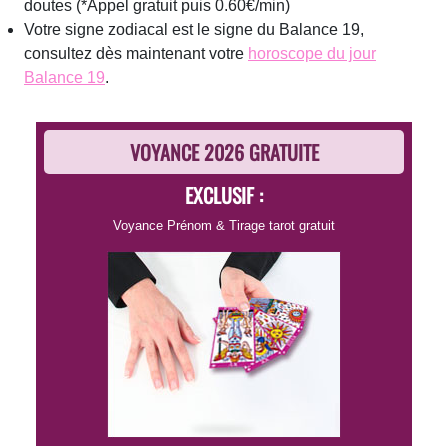
doutes
(*Appel gratuit puis 0.60€/min)
Votre signe zodiacal est le signe du Balance 19,
consultez dès maintenant votre
horoscope du jour
Balance 19
.
VOYANCE 2026 GRATUITE
EXCLUSIF :
Voyance Prénom
&
Tirage tarot gratuit