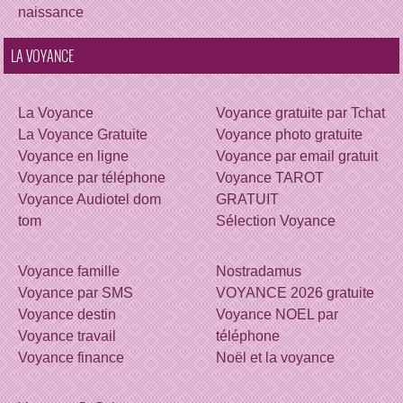
naissance
LA VOYANCE
La Voyance
Voyance gratuite par Tchat
La Voyance Gratuite
Voyance photo gratuite
Voyance en ligne
Voyance par email gratuit
Voyance par téléphone
Voyance TAROT
Voyance Audiotel dom
GRATUIT
tom
Sélection Voyance
Voyance famille
Nostradamus
Voyance par SMS
VOYANCE 2026 gratuite
Voyance destin
Voyance NOEL par
Voyance travail
téléphone
Voyance finance
Noël et la voyance