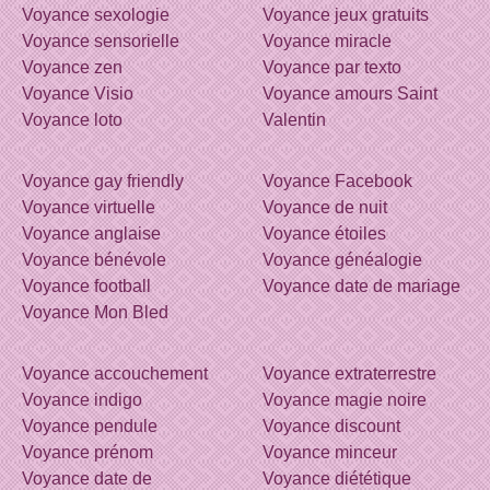
Voyance sexologie
Voyance jeux gratuits
Voyance sensorielle
Voyance miracle
Voyance zen
Voyance par texto
Voyance Visio
Voyance amours Saint
Voyance loto
Valentin
Voyance gay friendly
Voyance Facebook
Voyance virtuelle
Voyance de nuit
Voyance anglaise
Voyance étoiles
Voyance bénévole
Voyance généalogie
Voyance football
Voyance date de mariage
Voyance Mon Bled
Voyance accouchement
Voyance extraterrestre
Voyance indigo
Voyance magie noire
Voyance pendule
Voyance discount
Voyance prénom
Voyance minceur
Voyance date de
Voyance diététique