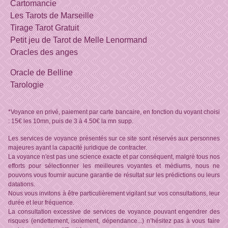
Cartomancie
Les Tarots de Marseille
Tirage Tarot Gratuit
Petit jeu de Tarot de Melle Lenormand
Oracles des anges
Oracle de Belline
Tarologie
*Voyance en privé, paiement par carte bancaire, en fonction du voyant choisi
: 15€ les 10mn, puis de 3 à 4.50€ la mn supp.
Les services de voyance présentés sur ce site sont réservés aux personnes
majeures ayant la capacité juridique de contracter.
La voyance n'est pas une science exacte et par conséquent, malgré tous nos
efforts pour sélectionner les meilleures voyantes et médiums, nous ne
pouvons vous fournir aucune garantie de résultat sur les prédictions ou leurs
datations.
Nous vous invitons à être particulièrement vigilant sur vos consultations, leur
durée et leur fréquence.
La consultation excessive de services de voyance pouvant engendrer des
risques (endettement, isolement, dépendance...) n’hésitez pas à vous faire