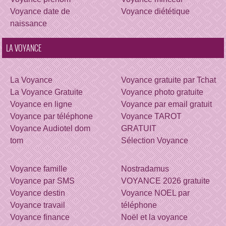
Voyance date de
Voyance diététique
naissance
LA VOYANCE
La Voyance
Voyance gratuite par Tchat
La Voyance Gratuite
Voyance photo gratuite
Voyance en ligne
Voyance par email gratuit
Voyance par téléphone
Voyance TAROT
Voyance Audiotel dom
GRATUIT
tom
Sélection Voyance
Voyance famille
Nostradamus
Voyance par SMS
VOYANCE 2026 gratuite
Voyance destin
Voyance NOEL par
Voyance travail
téléphone
Voyance finance
Noël et la voyance