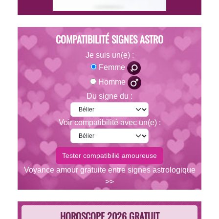
COMPATIBILITÉ SIGNES ASTRO
Je suis un(e) :
Femme
Homme
Du signe du :
Voir compatibilité avec un(e) :
Voyance amour gratuite entre signes astrologique
>>
HOROSCOPE 2026 GRATUIT